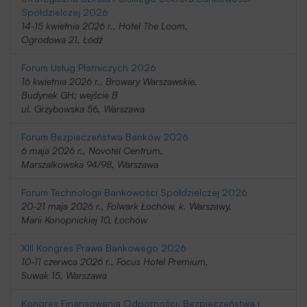
Spółdzielczej 2026
14-15 kwietnia 2026 r., Hotel The Loom,
Ogrodowa 21, Łódź
Forum Usług Płatniczych 2026
16 kwietnia 2026 r., Browary Warszawskie,
Budynek GH; wejście B
ul. Grzybowska 56, Warszawa
Forum Bezpieczeństwa Banków 2026
6 maja 2026 r., Novotel Centrum,
Marszałkowska 94/98, Warszawa
Forum Technologii Bankowości Spółdzielczej 2026
20-21 maja 2026 r., Folwark Łochów, k. Warszawy,
Marii Konopnickiej 10, Łochów
XIII Kongres Prawa Bankowego 2026
10-11 czerwca 2026 r., Focus Hotel Premium,
Suwak 15, Warszawa
Kongres Finansowania Odporności, Bezpieczeństwa i