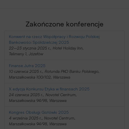
Zakończone konferencje
Konwent na rzecz Współpracy i Rozwoju Polskiej
Bankowości Spółdzielczej 2025
22–23 stycznia 2025 r., Hotel Holiday Inn,
Telimeny 1, Józefów
Finanse Jutra 2025
10 czerwca 2025 r., Rotunda PKO Banku Polskiego,
Marszałkowska 100/102, Warszawa
X edycja Konkursu Etyka w finansach 2025
24 czerwca 2025 r., Novotel Centrum,
Marszałkowska 94/98, Warszawa
Kongres Obsługi Gotówki 2025
4 września 2025 r., Novotel Centrum,
Marszałkowska 94/98, Warszawa