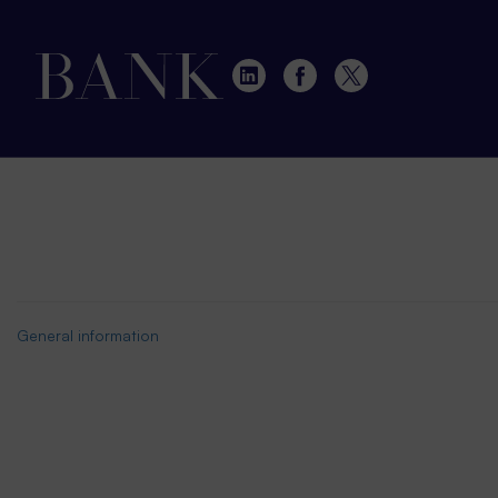
General information