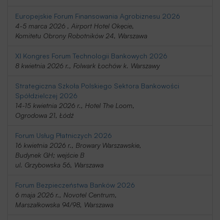
Europejskie Forum Finansowania Agrobiznesu 2026
4-5 marca 2026 , Airport Hotel Okęcie,
Komitetu Obrony Robotników 24, Warszawa
XI Kongres Forum Technologii Bankowych 2026
8 kwietnia 2026 r., Folwark Łochów k. Warszawy
Strategiczna Szkoła Polskiego Sektora Bankowości
Spółdzielczej 2026
14-15 kwietnia 2026 r., Hotel The Loom,
Ogrodowa 21, Łódź
Forum Usług Płatniczych 2026
16 kwietnia 2026 r., Browary Warszawskie,
Budynek GH; wejście B
ul. Grzybowska 56, Warszawa
Forum Bezpieczeństwa Banków 2026
6 maja 2026 r., Novotel Centrum,
Marszałkowska 94/98, Warszawa