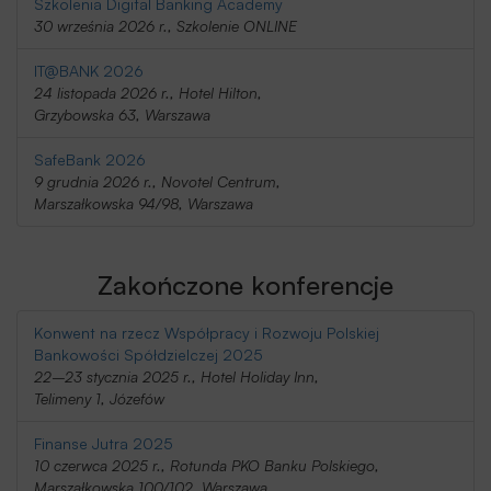
Szkolenia Digital Banking Academy
30 września 2026 r., Szkolenie ONLINE
IT@BANK 2026
24 listopada 2026 r., Hotel Hilton,
Grzybowska 63, Warszawa
SafeBank 2026
9 grudnia 2026 r., Novotel Centrum,
Marszałkowska 94/98, Warszawa
Zakończone konferencje
Konwent na rzecz Współpracy i Rozwoju Polskiej
Bankowości Spółdzielczej 2025
22–23 stycznia 2025 r., Hotel Holiday Inn,
Telimeny 1, Józefów
Finanse Jutra 2025
10 czerwca 2025 r., Rotunda PKO Banku Polskiego,
Marszałkowska 100/102, Warszawa