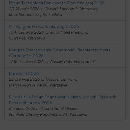
Forum Technologii Bankowości Spółdzielczej 2026
20-21 maja 2026 r., Folwark Łochów, k. Warszawy,
Marii Konopnickiej 10, Łochów
XIII Kongres Prawa Bankowego 2026
10-11 czerwca 2026 r., Focus Hotel Premium,
Suwak 15, Warszawa
Kongres Finansowania Odporności, Bezpieczeństwa i
Obronności 2026
17-18 czerwca 2026 r., Warsaw Presidential Hotel
BankTech 2026
23 czerwca 2026 r., Novotel Centrum,
Marszałkowska 94/98, Warszawa
Europejskie Forum Finansowania Mikro, Małych i Średnich
Przedsiębiorców 2026
6-7 lipca 2026 r., Airport Hotel Okęcie,
Komitetu Obrony Robotników 24, Warszawa