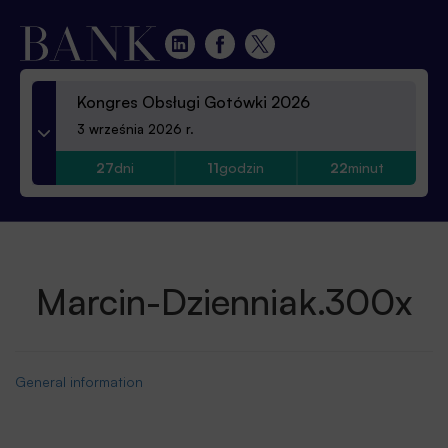
Kongres Obsługi Gotówki 2026
3 września 2026 r.
27
dni
11
godzin
22
minut
Marcin-Dzienniak.300x
General information