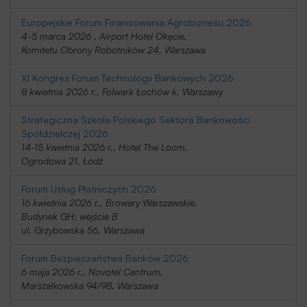
Europejskie Forum Finansowania Agrobiznesu 2026
4-5 marca 2026 , Airport Hotel Okęcie,
Komitetu Obrony Robotników 24, Warszawa
XI Kongres Forum Technologii Bankowych 2026
8 kwietnia 2026 r., Folwark Łochów k. Warszawy
Strategiczna Szkoła Polskiego Sektora Bankowości
Spółdzielczej 2026
14-15 kwietnia 2026 r., Hotel The Loom,
Ogrodowa 21, Łódź
Forum Usług Płatniczych 2026
16 kwietnia 2026 r., Browary Warszawskie,
Budynek GH; wejście B
ul. Grzybowska 56, Warszawa
Forum Bezpieczeństwa Banków 2026
6 maja 2026 r., Novotel Centrum,
Marszałkowska 94/98, Warszawa