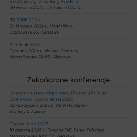
Szkolenia Digital Banking Academy
30 września 2026 r., Szkolenie ONLINE
IT@BANK 2026
24 listopada 2026 r., Hotel Hilton,
Grzybowska 63, Warszawa
SafeBank 2026
9 grudnia 2026 r., Novotel Centrum,
Marszałkowska 94/98, Warszawa
Zakończone konferencje
Konwent na rzecz Współpracy i Rozwoju Polskiej
Bankowości Spółdzielczej 2025
22–23 stycznia 2025 r., Hotel Holiday Inn,
Telimeny 1, Józefów
Finanse Jutra 2025
10 czerwca 2025 r., Rotunda PKO Banku Polskiego,
Marszałkowska 100/102, Warszawa