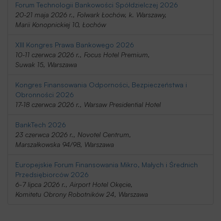
Forum Technologii Bankowości Spółdzielczej 2026
20-21 maja 2026 r., Folwark Łochów, k. Warszawy,
Marii Konopnickiej 10, Łochów
XIII Kongres Prawa Bankowego 2026
10-11 czerwca 2026 r., Focus Hotel Premium,
Suwak 15, Warszawa
Kongres Finansowania Odporności, Bezpieczeństwa i
Obronności 2026
17-18 czerwca 2026 r., Warsaw Presidential Hotel
BankTech 2026
23 czerwca 2026 r., Novotel Centrum,
Marszałkowska 94/98, Warszawa
Europejskie Forum Finansowania Mikro, Małych i Średnich
Przedsiębiorców 2026
6-7 lipca 2026 r., Airport Hotel Okęcie,
Komitetu Obrony Robotników 24, Warszawa