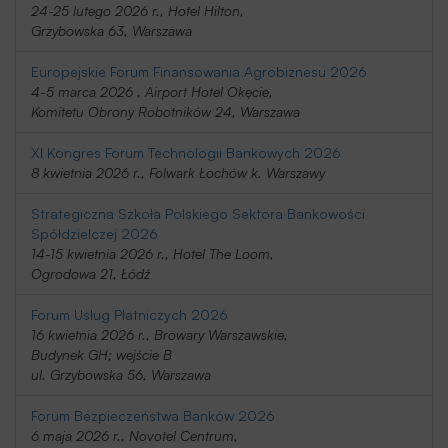
24-25 lutego 2026 r., Hotel Hilton,
Grzybowska 63, Warszawa
Europejskie Forum Finansowania Agrobiznesu 2026
4-5 marca 2026 , Airport Hotel Okęcie,
Komitetu Obrony Robotników 24, Warszawa
XI Kongres Forum Technologii Bankowych 2026
8 kwietnia 2026 r., Folwark Łochów k. Warszawy
Strategiczna Szkoła Polskiego Sektora Bankowości
Spółdzielczej 2026
14-15 kwietnia 2026 r., Hotel The Loom,
Ogrodowa 21, Łódź
Forum Usług Płatniczych 2026
16 kwietnia 2026 r., Browary Warszawskie,
Budynek GH; wejście B
ul. Grzybowska 56, Warszawa
Forum Bezpieczeństwa Banków 2026
6 maja 2026 r., Novotel Centrum,