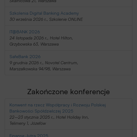
Skalnicowa 21, Warszawa
Szkolenia Digital Banking Academy
30 września 2026 r., Szkolenie ONLINE
IT@BANK 2026
24 listopada 2026 r., Hotel Hilton,
Grzybowska 63, Warszawa
SafeBank 2026
9 grudnia 2026 r., Novotel Centrum,
Marszałkowska 94/98, Warszawa
Zakończone konferencje
Konwent na rzecz Współpracy i Rozwoju Polskiej
Bankowości Spółdzielczej 2025
22–23 stycznia 2025 r., Hotel Holiday Inn,
Telimeny 1, Józefów
Finanse Jutra 2025