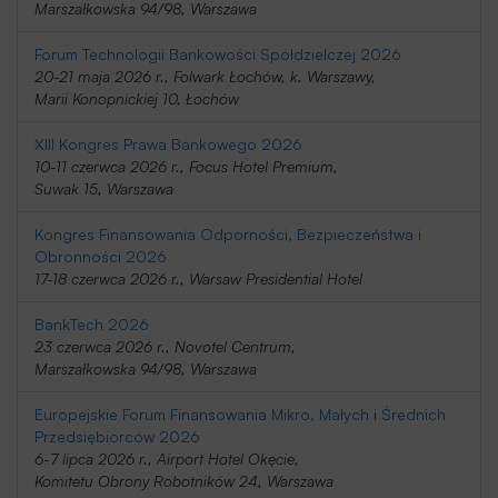
Marszałkowska 94/98, Warszawa
Forum Technologii Bankowości Spółdzielczej 2026
20-21 maja 2026 r., Folwark Łochów, k. Warszawy,
Marii Konopnickiej 10, Łochów
XIII Kongres Prawa Bankowego 2026
10-11 czerwca 2026 r., Focus Hotel Premium,
Suwak 15, Warszawa
Kongres Finansowania Odporności, Bezpieczeństwa i
Obronności 2026
17-18 czerwca 2026 r., Warsaw Presidential Hotel
BankTech 2026
23 czerwca 2026 r., Novotel Centrum,
Marszałkowska 94/98, Warszawa
Europejskie Forum Finansowania Mikro, Małych i Średnich
Przedsiębiorców 2026
6-7 lipca 2026 r., Airport Hotel Okęcie,
Komitetu Obrony Robotników 24, Warszawa