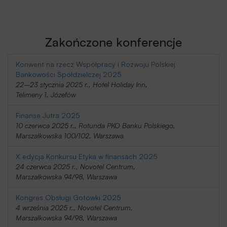
Zakończone konferencje
Konwent na rzecz Współpracy i Rozwoju Polskiej
Bankowości Spółdzielczej 2025
22–23 stycznia 2025 r., Hotel Holiday Inn,
Telimeny 1, Józefów
Finanse Jutra 2025
10 czerwca 2025 r., Rotunda PKO Banku Polskiego,
Marszałkowska 100/102, Warszawa
X edycja Konkursu Etyka w finansach 2025
24 czerwca 2025 r., Novotel Centrum,
Marszałkowska 94/98, Warszawa
Kongres Obsługi Gotówki 2025
4 września 2025 r., Novotel Centrum,
Marszałkowska 94/98, Warszawa