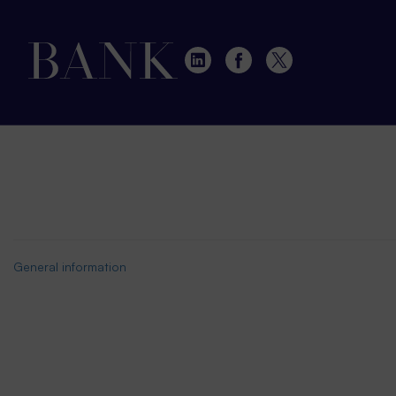
General information