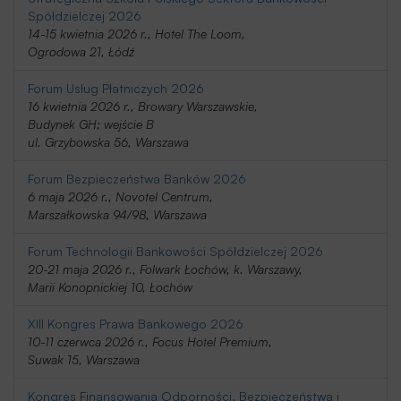
Spółdzielczej 2026
14-15 kwietnia 2026 r., Hotel The Loom,
Ogrodowa 21, Łódź
Forum Usług Płatniczych 2026
16 kwietnia 2026 r., Browary Warszawskie,
Budynek GH; wejście B
ul. Grzybowska 56, Warszawa
Forum Bezpieczeństwa Banków 2026
6 maja 2026 r., Novotel Centrum,
Marszałkowska 94/98, Warszawa
Forum Technologii Bankowości Spółdzielczej 2026
20-21 maja 2026 r., Folwark Łochów, k. Warszawy,
Marii Konopnickiej 10, Łochów
XIII Kongres Prawa Bankowego 2026
10-11 czerwca 2026 r., Focus Hotel Premium,
Suwak 15, Warszawa
Kongres Finansowania Odporności, Bezpieczeństwa i