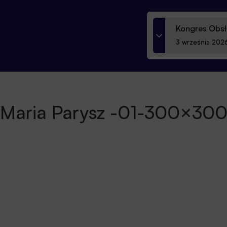
Kongres Obsł
3 września 2026
Maria Parysz -01-300×30