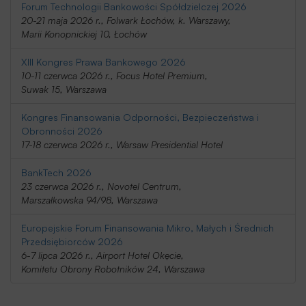
Forum Technologii Bankowości Spółdzielczej 2026
20-21 maja 2026 r., Folwark Łochów, k. Warszawy,
Marii Konopnickiej 10, Łochów
XIII Kongres Prawa Bankowego 2026
10-11 czerwca 2026 r., Focus Hotel Premium,
Suwak 15, Warszawa
Kongres Finansowania Odporności, Bezpieczeństwa i
Obronności 2026
17-18 czerwca 2026 r., Warsaw Presidential Hotel
BankTech 2026
23 czerwca 2026 r., Novotel Centrum,
Marszałkowska 94/98, Warszawa
Europejskie Forum Finansowania Mikro, Małych i Średnich
Przedsiębiorców 2026
6-7 lipca 2026 r., Airport Hotel Okęcie,
Komitetu Obrony Robotników 24, Warszawa