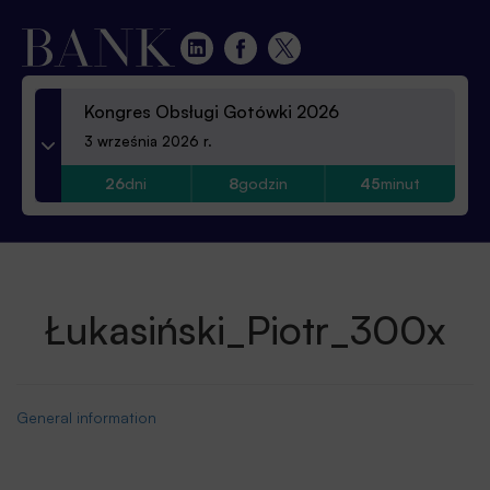
Kongres Obsługi Gotówki 2026
3 września 2026 r.
26
dni
8
godzin
45
minut
Łukasiński_Piotr_300x
General information