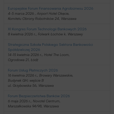
Europejskie Forum Finansowania Agrobiznesu 2026
4-5 marca 2026 , Airport Hotel Okęcie,
Komitetu Obrony Robotników 24, Warszawa
XI Kongres Forum Technologii Bankowych 2026
8 kwietnia 2026 r., Folwark Łochów k. Warszawy
Strategiczna Szkoła Polskiego Sektora Bankowości
Spółdzielczej 2026
14-15 kwietnia 2026 r., Hotel The Loom,
Ogrodowa 21, Łódź
Forum Usług Płatniczych 2026
16 kwietnia 2026 r., Browary Warszawskie,
Budynek GH; wejście B
ul. Grzybowska 56, Warszawa
Forum Bezpieczeństwa Banków 2026
6 maja 2026 r., Novotel Centrum,
Marszałkowska 94/98, Warszawa