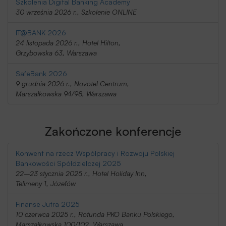
Szkolenia Digital Banking Academy
30 września 2026 r., Szkolenie ONLINE
IT@BANK 2026
24 listopada 2026 r., Hotel Hilton,
Grzybowska 63, Warszawa
SafeBank 2026
9 grudnia 2026 r., Novotel Centrum,
Marszałkowska 94/98, Warszawa
Zakończone konferencje
Konwent na rzecz Współpracy i Rozwoju Polskiej
Bankowości Spółdzielczej 2025
22–23 stycznia 2025 r., Hotel Holiday Inn,
Telimeny 1, Józefów
Finanse Jutra 2025
10 czerwca 2025 r., Rotunda PKO Banku Polskiego,
Marszałkowska 100/102, Warszawa