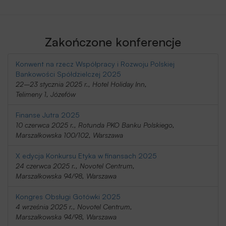
Zakończone konferencje
Konwent na rzecz Współpracy i Rozwoju Polskiej
Bankowości Spółdzielczej 2025
22–23 stycznia 2025 r., Hotel Holiday Inn,
Telimeny 1, Józefów
Finanse Jutra 2025
10 czerwca 2025 r., Rotunda PKO Banku Polskiego,
Marszałkowska 100/102, Warszawa
X edycja Konkursu Etyka w finansach 2025
24 czerwca 2025 r., Novotel Centrum,
Marszałkowska 94/98, Warszawa
Kongres Obsługi Gotówki 2025
4 września 2025 r., Novotel Centrum,
Marszałkowska 94/98, Warszawa