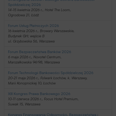
Spółdzielczej 2026
14-15 kwietnia 2026 r., Hotel The Loom,
Ogrodowa 21, Łódź
Forum Usług Płatniczych 2026
16 kwietnia 2026 r., Browary Warszawskie,
Budynek GH; wejście B
ul. Grzybowska 56, Warszawa
Forum Bezpieczeństwa Banków 2026
6 maja 2026 r., Novotel Centrum,
Marszałkowska 94/98, Warszawa
Forum Technologii Bankowości Spółdzielczej 2026
20-21 maja 2026 r., Folwark Łochów, k. Warszawy,
Marii Konopnickiej 10, Łochów
XIII Kongres Prawa Bankowego 2026
10-11 czerwca 2026 r., Focus Hotel Premium,
Suwak 15, Warszawa
Kongres Finansowania Odporności, Bezpieczeństwa i