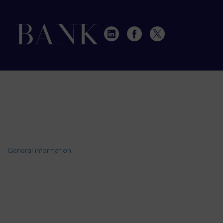
General information