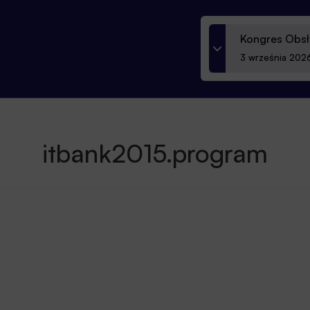
Kongres Obsł
3 września 2026
itbank2015.program