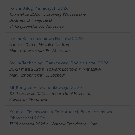
Forum Usług Płatniczych 2026
16 kwietnia 2026 r., Browary Warszawskie,
Budynek GH; wejście B
ul. Grzybowska 56, Warszawa
Forum Bezpieczeństwa Banków 2026
6 maja 2026 r., Novotel Centrum,
Marszałkowska 94/98, Warszawa
Forum Technologii Bankowości Spółdzielczej 2026
20-21 maja 2026 r., Folwark Łochów, k. Warszawy,
Marii Konopnickiej 10, Łochów
XIII Kongres Prawa Bankowego 2026
10-11 czerwca 2026 r., Focus Hotel Premium,
Suwak 15, Warszawa
Kongres Finansowania Odporności, Bezpieczeństwa i
Obronności 2026
17-18 czerwca 2026 r., Warsaw Presidential Hotel