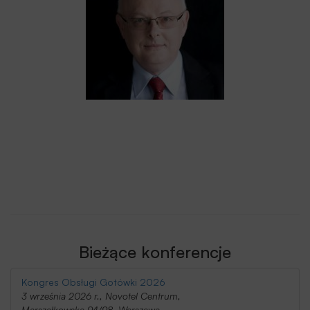
Bieżące konferencje
Kongres Obsługi Gotówki 2026
3 września 2026 r., Novotel Centrum,
Marszałkowska 94/98, Warszawa